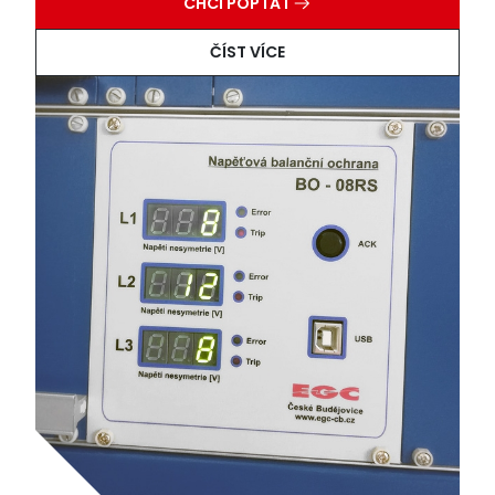
CHCI POPTAT
ČÍST VÍCE