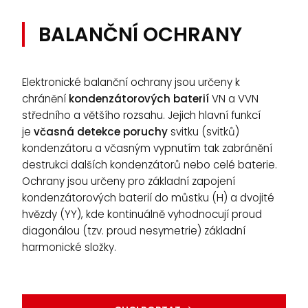
BALANČNÍ OCHRANY
Elektronické balanční ochrany jsou určeny k
chránění
kondenzátorových baterií
VN a VVN
středního a většího rozsahu. Jejich hlavní funkcí
je
včasná detekce poruchy
svitku (svitků)
kondenzátoru a včasným vypnutím tak zabránění
destrukci dalších kondenzátorů nebo celé baterie.
Ochrany jsou určeny pro základní zapojení
kondenzátorových baterií do můstku (H) a dvojité
hvězdy (YY), kde kontinuálně vyhodnocují proud
diagonálou (tzv. proud nesymetrie) základní
harmonické složky.