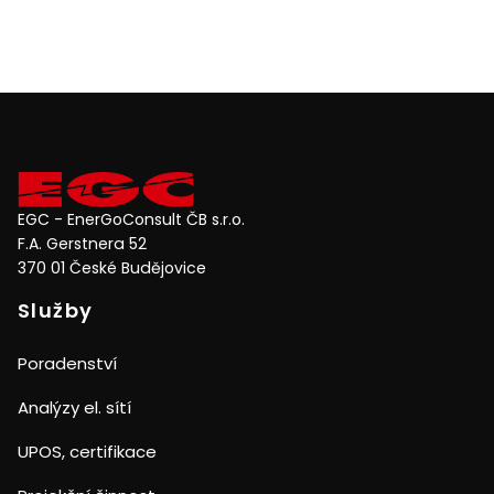
EGC - EnerGoConsult ČB s.r.o.
F.A. Gerstnera 52
370 01 České Budějovice
Služby
Poradenství
Analýzy el. sítí
UPOS, certifikace