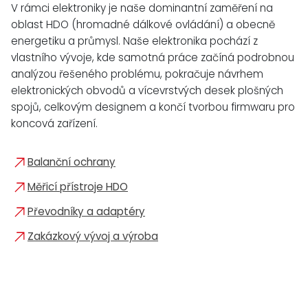
V rámci elektroniky je naše dominantní zaměření na
oblast HDO (hromadné dálkové ovládání) a obecně
energetiku a průmysl. Naše elektronika pochází z
vlastního vývoje, kde samotná práce začíná podrobnou
analýzou řešeného problému, pokračuje návrhem
elektronických obvodů a vícevrstvých desek plošných
spojů, celkovým designem a končí tvorbou firmwaru pro
koncová zařízení.
Balanční ochrany
Měřicí přístroje HDO
Převodníky a adaptéry
Zakázkový vývoj a výroba