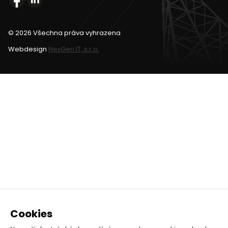
© 2026 Všechna práva vyhrazena
Webdesign
NexGen IT, s.r.o.
Cookies