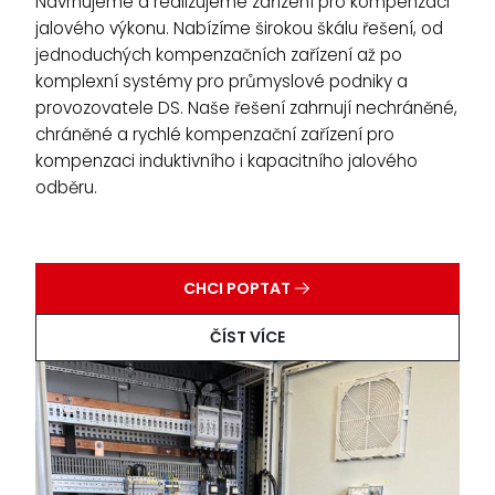
Navrhujeme a realizujeme zařízení pro kompenzaci
jalového výkonu. Nabízíme širokou škálu řešení, od
jednoduchých kompenzačních zařízení až po
komplexní systémy pro průmyslové podniky a
provozovatele DS. Naše řešení zahrnují nechráněné,
chráněné a rychlé kompenzační zařízení pro
kompenzaci induktivního i kapacitního jalového
odběru.
CHCI POPTAT
ČÍST VÍCE