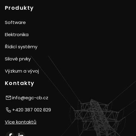
Produkty
Software
Elektronika
Řídicí systémy
Silové prvky
Výzkum a vývoj
Kontakty
info@egc-cb.cz
+420 387 002 829
Více kontaktů