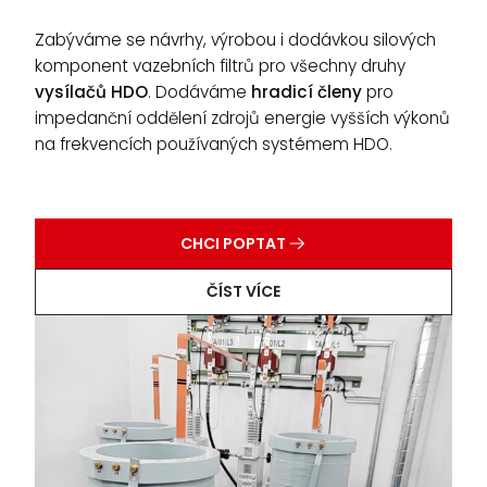
Zabýváme se návrhy, výrobou i dodávkou silových
komponent vazebních filtrů pro všechny druhy
vysílačů HDO
. Dodáváme
hradicí členy
pro
impedanční oddělení zdrojů energie vyšších výkonů
na frekvencích používaných systémem HDO.
CHCI POPTAT
ČÍST VÍCE