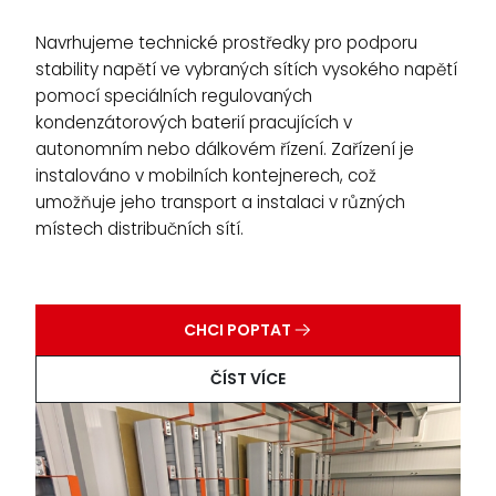
Navrhujeme technické prostředky pro podporu
stability napětí ve vybraných sítích vysokého napětí
pomocí speciálních regulovaných
kondenzátorových baterií pracujících v
autonomním nebo dálkovém řízení. Zařízení je
instalováno v mobilních kontejnerech, což
umožňuje jeho transport a instalaci v různých
místech distribučních sítí.
CHCI POPTAT
ČÍST VÍCE