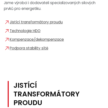
Jsme výrobci i dodavateli specializovaných silových
prvků pro energetiku.
Jistící transformátory proudu
Technologie HDO
Kompenzace/dekompenzace
Podpora stability sítě
JISTÍCÍ
TRANSFORMÁTORY
PROUDU